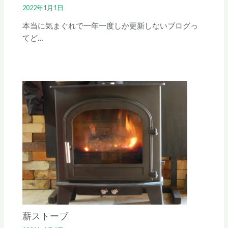
2022年1月1日
本当に気まぐれで一年一度しか更新しないブログっ
てど…
薪ストーブ