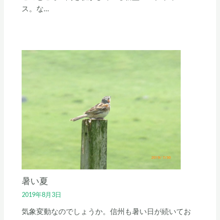
ス。な…
暑い夏
2019年8月3日
気象変動なのでしょうか。信州も暑い日が続いてお